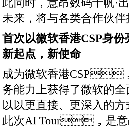
此同时，意昂数码千帆·
未来，将与各类合作伙
首次以微软香港CSP身份亮相
新起点，新使命
成为微软香港CSP
务能力上获得了微软的全面
以以更直接、更深入
此次AI Tour，