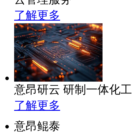
了解更多
意昂研云 研制一体化
了解更多
意昂鲲泰