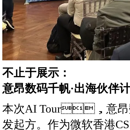
不止于展示：
意昂数码千帆·出海伙伴
本次AI Tour，意
发起方。作为微软香港CS