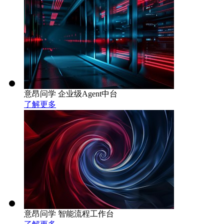
意昂问学 企业级Agent中台
了解更多
意昂问学 智能流程工作台