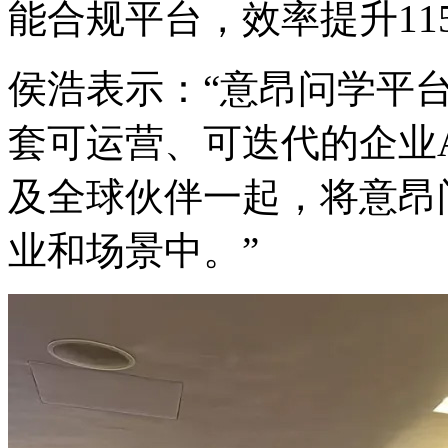
能合规平台，效率提升11
侯浩表示：“意昂问学平
套可运营、可迭代的企
及全球伙伴一起，将
业和场景中。”