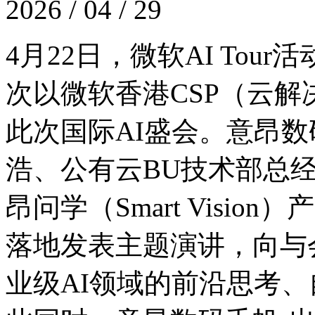
2026 / 04 / 29
4月22日，微软AI T
次以微软香港CSP（云
此次国际AI盛会。意昂数码
浩、公有云BU技术部总
昂问学（Smart Visi
落地发表主题演讲，
业级AI领域的前沿思考